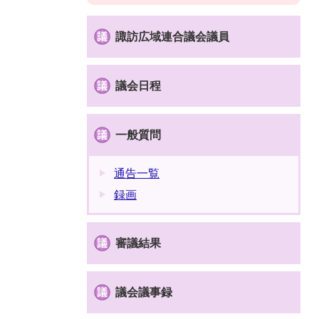
諏訪広域連合議会議員
議会日程
一般質問
通告一覧
録画
審議結果
議会議事録