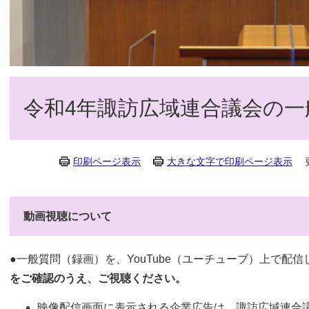
令和4年諏訪広域連合議会の一
印刷ページ表示
大きな文字で印刷ページ表示
動画視聴について
●一般質問（録画）を、YouTube（ユーチューブ）上で配
をご確認のうえ、ご視聴ください。
映像配信画面に表示される企業広告は、諏訪広域連合