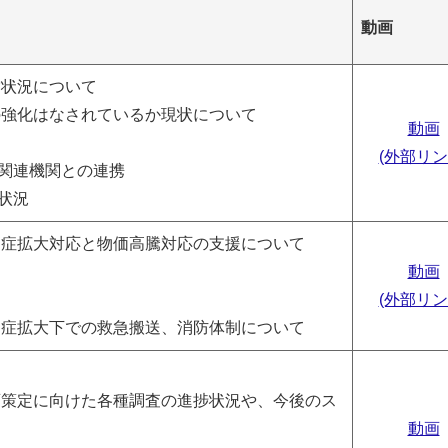
動画
営状況について
強化はなされているか現状について
動画
(外部リン
関連機関との連携
状況
感染症拡大対応と物価高騰対応の支援について
動画
(外部リン
染症拡大下での救急搬送、消防体制について
策定に向けた各種調査の進捗状況や、今後のス
動画