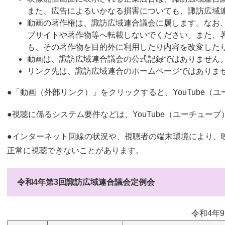
また、広告によるいかなる損害についても、諏訪広域
動画の著作権は、諏訪広域連合議会に属します。なお
ブサイトや著作物等へ転載しないでください。また、
も、その著作物を目的外に利用したり内容を改変した
動画は、諏訪広域連合議会の公式記録ではありません
リンク先は、諏訪広域連合のホームページではありま
●「動画（外部リンク）」をクリックすると、YouTube（
●視聴に係るシステム要件などは、YouTube（ユーチュー
●インターネット回線の状況や、視聴者の端末環境により、
正常に視聴できないことがあります。
令和4年第3回諏訪広域連合議会定例会
令和4年