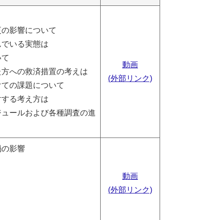
更の影響について
でいる実態は
いて
動画
方への救済措置の考えは
(外部リンク)
けての課題について
する考え方は
ュールおよび各種調査の進
禍の影響
動画
(外部リンク)