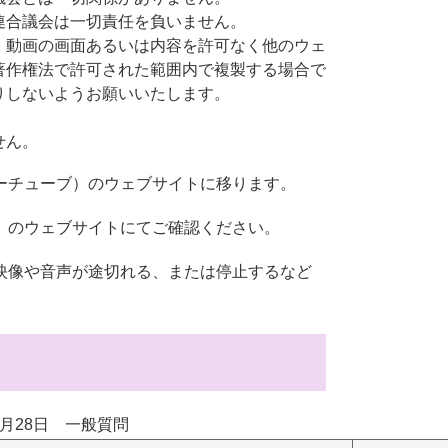
連合議会は一切責任を負いません。
、動画の画面あるいは内容を許可なく他のウェ
著作権法で許可された範囲内で複製する場合で
りしないようお願いいたします。
。
せん。
ユーチューブ）のウェブサイトに移ります。
ブ）のウェブサイトにてご確認ください。
映像や音声が途切れる、または停止するなど
9月28日 一般質問