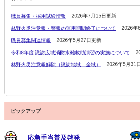
2026年7月15日更新
職員募集・採用試験情報
2026
林野火災注意報・警報の運用期間終了について
2026年5月27日更新
職員募集関連情報
2
令和8年度 諏訪広域消防水難救助演習の実施について
2026年5月3
林野火災注意報解除（諏訪地域 全域）
ピックアップ
応急手当普及啓発