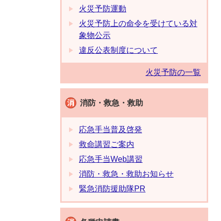
火災予防運動
火災予防上の命令を受けている対
象物公示
違反公表制度について
火災予防の一覧
消防・救急・救助
応急手当普及啓発
救命講習ご案内
応急手当Web講習
消防・救急・救助お知らせ
緊急消防援助隊PR