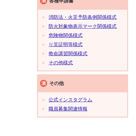
各種申請書
消防法・火災予防条例関係様式
防火対象物表示マーク関係様式
危険物関係様式
り災証明等様式
救命講習関係様式
その他様式
その他
公式インスタグラム
職員募集関連情報