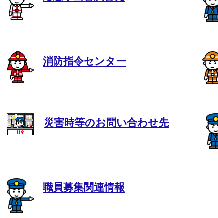
消防指令センター
災害時等のお問い合わせ先
職員募集関連情報
​