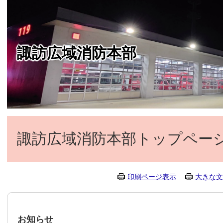
諏訪広域消防本部
諏訪広域消防本部トップペー
印刷ページ表示
大きな文
お知らせ