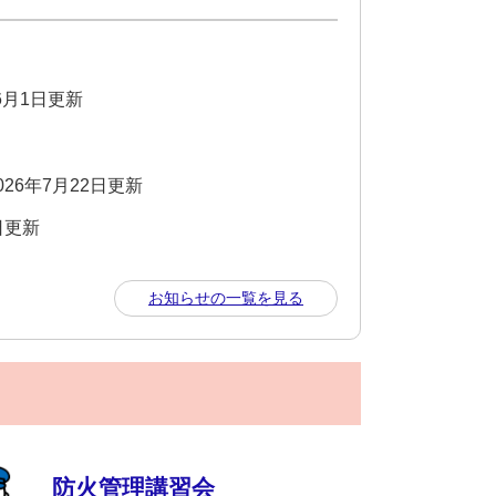
年6月1日更新
026年7月22日更新
1日更新
お知らせの一覧を見る
防火管理講習会