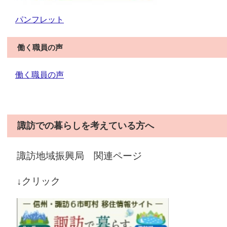
パンフレット
働く職員の声
働く職員の声
諏訪での暮らしを考えている方へ
諏訪地域振興局 関連ページ
↓クリック