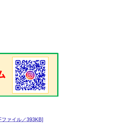
ァイル／393KB]