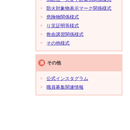
防火対象物表示マーク関係様式
危険物関係様式
り災証明等様式
救命講習関係様式
その他様式
その他
公式インスタグラム
職員募集関連情報