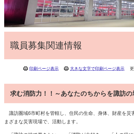
職員募集関連情報
印刷ページ表示
大きな文字で印刷ページ表示
更
求む消防力！！～あなたのちからを諏訪の
諏訪圏域6市町村を管轄し、住民の生命、身体、財産を災
まざまな災害現場で、活動します。