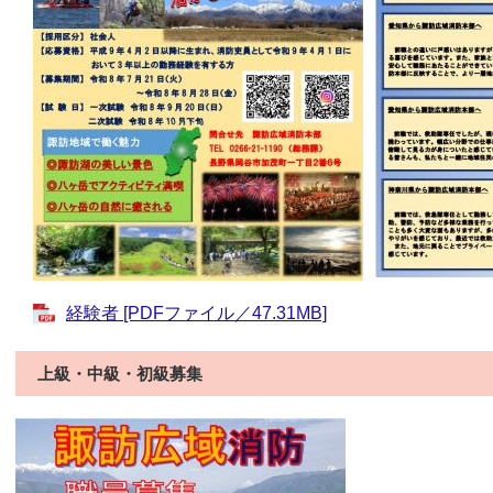
経験者 [PDFファイル／47.31MB]
上級・中級・初級募集