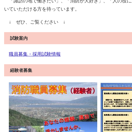
「諏訪の地で働きたい」、「消防が大好き」、「人の役に
いていただける方を待っています。
↓ ぜひ、ご覧ください ↓
試験案内
職員募集・採用試験情報
経験者募集