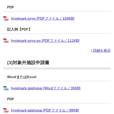
PDF
hyojimark-juryo [PDFファイル／104KB]
記入例【PDF】
hyojimark-juryo-ex [PDFファイル／111KB]
|
詳細を表示
(3)対象外施設申請書
WordまたはExcel
hyojimark-taishogai [Wordファイル／35KB]
PDF
hyojimark-taishogai [PDFファイル／98KB]