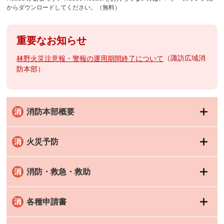
からダウンロードしてください。（無料）
重要なお知らせ
諏訪広域消
林野火災注意報・警報の運用期間終了について
防本部
消防本部概要
火災予防
消防・救急・救助
各種申請書