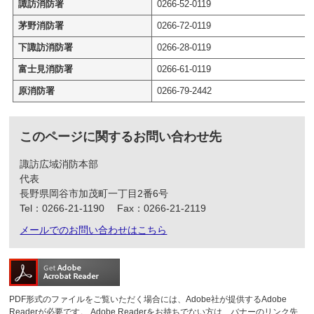
諏訪消防署
0266-52-0119
茅野消防署
0266-72-0119
下諏訪消防署
0266-28-0119
富士見消防署
0266-61-0119
原消防署
0266-79-2442
このページに関するお問い合わせ先
諏訪広域消防本部
代表
長野県岡谷市加茂町一丁目2番6号
Tel：0266‐21‐1190
Fax：0266‐21‐2119
メールでのお問い合わせはこちら
PDF形式のファイルをご覧いただく場合には、Adobe社が提供するAdobe
Readerが必要です。
Adobe Readerをお持ちでない方は、バナーのリンク先