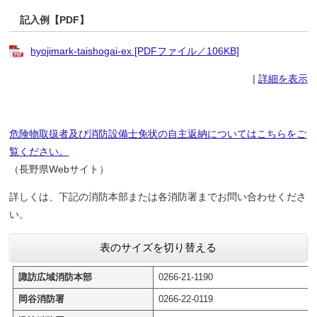
記入例【PDF】
hyojimark-taishogai-ex [PDFファイル／106KB]
|
詳細を表示
危険物取扱者及び消防設備士免状の自主返納についてはこちらをご
覧ください。
（長野県Webサイト） ​
詳しくは、下記の消防本部または各消防署までお問い合わせくださ
い。
表のサイズを切り替える
諏訪広域消防本部
0266-21-1190
岡谷消防署
0266-22-0119