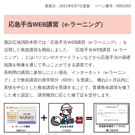
更新日：2021年5月7日更新
ページ番号：0001002
応急手当WEB講習（e-ラーニング）
諏訪広域消防本部では「応急手当ＷEB講習（e-ラーニング）」を
活用した救急講習を開始しました。「応急手当ＷEB講習（e-ラー
ニング）」とはパソコンやスマートフォンなどから応急手当の基礎
知識を映像を通じて学ぶことができる講習です。
長時間の講習に参加しにくい場合、インターネット（e-ラーニン
グ）上で救命講習の座学部分（60分）を受講し、概ね1ヶ月以内に
実技を中心とした救命講習を受講することで、普通救命講習を修了
した者と認定し、講習種別に応じた修了証を交付します。