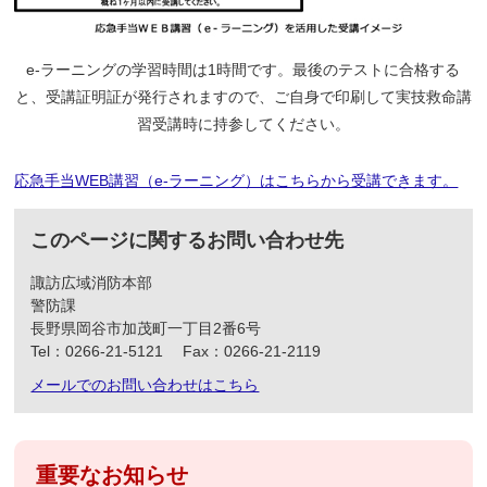
e-ラーニングの学習時間は1時間です。最後のテストに合格する
と、受講証明証が発行されますので、ご自身で印刷して実技救命講
習受講時に持参してください。
応急手当WEB講習（e-ラーニング）はこちらから受講できます。
このページに関するお問い合わせ先
諏訪広域消防本部
警防課
長野県岡谷市加茂町一丁目2番6号
Tel：0266-21-5121
Fax：0266‐21‐2119
メールでのお問い合わせはこちら
重要なお知らせ