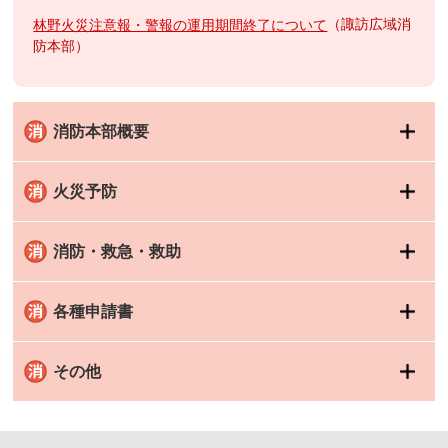
諏訪広域消
林野火災注意報・警報の運用期間終了について
防本部
消防本部概要
火災予防
消防・救急・救助
各種申請書
その他