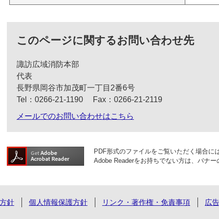
このページに関するお問い合わせ先
諏訪広域消防本部
代表
長野県岡谷市加茂町一丁目2番6号
Tel：0266‐21‐1190
Fax：0266‐21‐2119
メールでのお問い合わせはこちら
PDF形式のファイルをご覧いただく場合には、A
Adobe Readerをお持ちでない方は、
方針
個人情報保護方針
リンク・著作権・免責事項
広