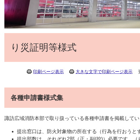
り災証明等様式
印刷ページ表示
大きな文字で印刷ページ表示
各種申請書様式集
諏訪広域消防本部で取り扱っている各種申請書を掲載してい
提出窓口は、防火対象物の所在する（行為を行おうと
提出部数は、それぞれ2部（正・副(控)）必要です。（