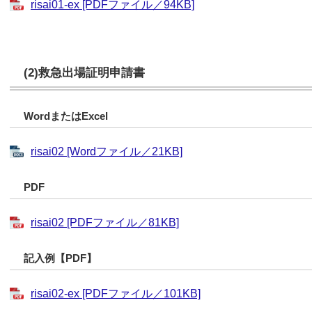
risai01-ex [PDFファイル／94KB]
(2)救急出場証明申請書
WordまたはExcel
risai02 [Wordファイル／21KB]
PDF
risai02 [PDFファイル／81KB]
記入例【PDF】
risai02-ex [PDFファイル／101KB]