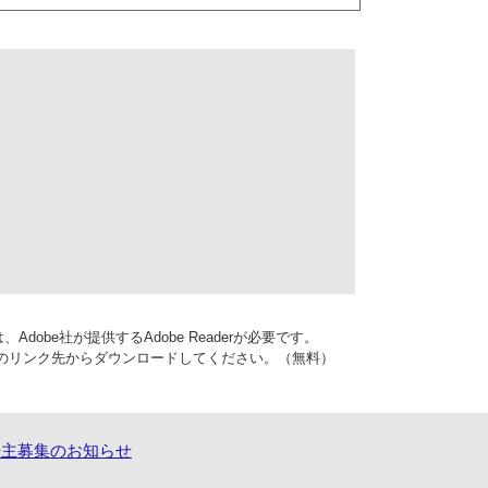
dobe社が提供するAdobe Readerが必要です。
バナーのリンク先からダウンロードしてください。（無料）
告主募集のお知らせ