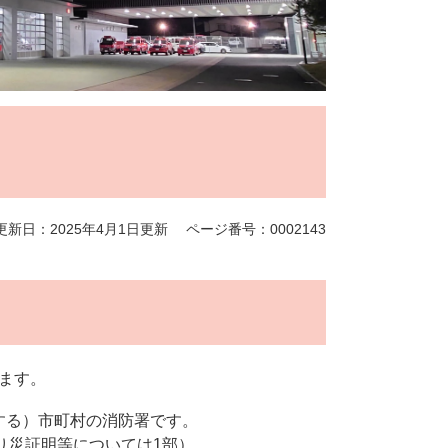
更新日：2025年4月1日更新
ページ番号：0002143
ます。
する）市町村の消防署です。
り災証明等については1部）