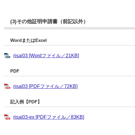
(3)その他証明申請書（前記以外）
WordまたはExcel
risai03 [Wordファイル／21KB]
PDF
risai03 [PDFファイル／72KB]
記入例【PDF】
risai03-ex [PDFファイル／83KB]