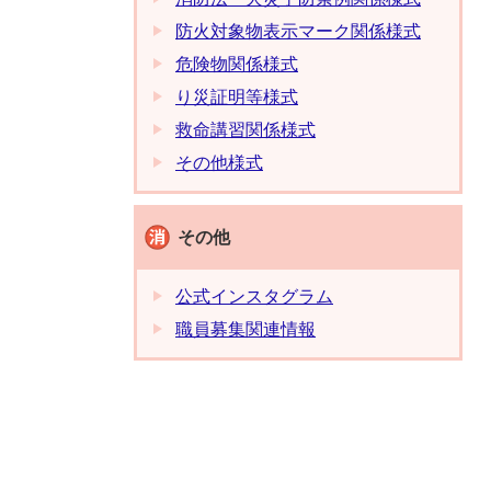
防火対象物表示マーク関係様式
危険物関係様式
り災証明等様式
救命講習関係様式
その他様式
その他
公式インスタグラム
職員募集関連情報