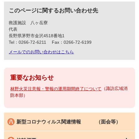
このページに関するお問い合わせ先
救護施設 八ヶ岳寮
代表
長野県茅野市金沢4518番地1
Tel：0266-72-6211
Fax：0266-72-6199
メールでのお問い合わせはこちら
重要なお知らせ
諏訪広域消
林野火災注意報・警報の運用期間終了について
防本部
新型コロナウィルス関連情報 （面会等）