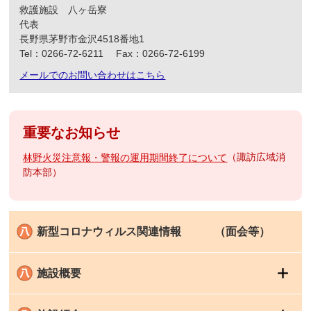
救護施設 八ヶ岳寮
代表
長野県茅野市金沢4518番地1
Tel：0266-72-6211
Fax：0266-72-6199
メールでのお問い合わせはこちら
重要なお知らせ
諏訪広域消
林野火災注意報・警報の運用期間終了について
防本部
新型コロナウィルス関連情報 （面会等）
施設概要