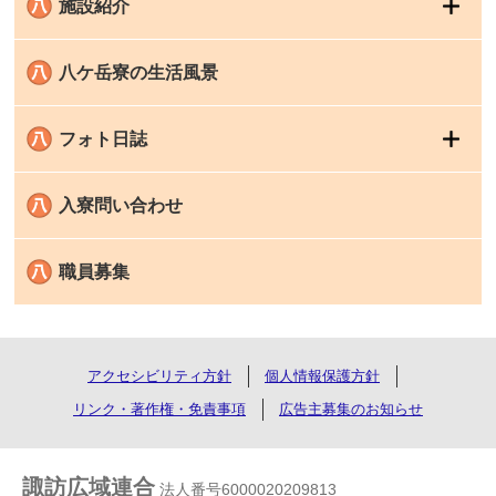
施設紹介
八ケ岳寮の生活風景
フォト日誌
入寮問い合わせ
職員募集
アクセシビリティ方針
個人情報保護方針
リンク・著作権・免責事項
広告主募集のお知らせ
諏訪広域連合
法人番号6000020209813