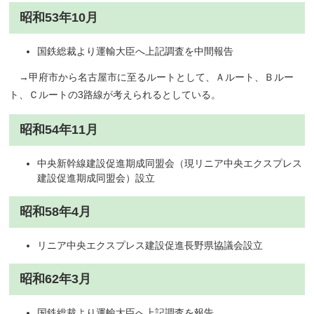
昭和53年10月
国鉄総裁より運輸大臣へ上記調査を中間報告
→甲府市から名古屋市に至るルートとして、Ａルート、Ｂルー
ト、Ｃルートの3路線が考えられるとしている。
昭和54年11月
中央新幹線建設促進期成同盟会（現リニア中央エクスプレス
建設促進期成同盟会）設立
昭和58年4月
リニア中央エクスプレス建設促進長野県協議会設立
昭和62年3月
国鉄総裁より運輸大臣へ上記調査を報告