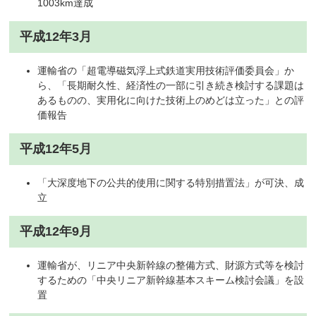
1003km達成
平成12年3月
運輸省の「超電導磁気浮上式鉄道実用技術評価委員会」か
ら、「長期耐久性、経済性の一部に引き続き検討する課題は
あるものの、実用化に向けた技術上のめどは立った」との評
価報告
平成12年5月
「大深度地下の公共的使用に関する特別措置法」が可決、成
立
平成12年9月
運輸省が、リニア中央新幹線の整備方式、財源方式等を検討
するための「中央リニア新幹線基本スキーム検討会議」を設
置