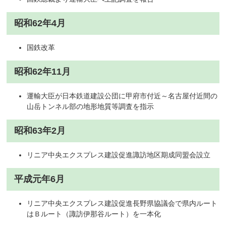
昭和62年4月
国鉄改革
昭和62年11月
運輸大臣が日本鉄道建設公団に甲府市付近～名古屋付近間の
山岳トンネル部の地形地質等調査を指示
昭和63年2月
リニア中央エクスプレス建設促進諏訪地区期成同盟会設立
平成元年6月
リニア中央エクスプレス建設促進長野県協議会で県内ルート
はＢルート（諏訪伊那谷ルート）を一本化