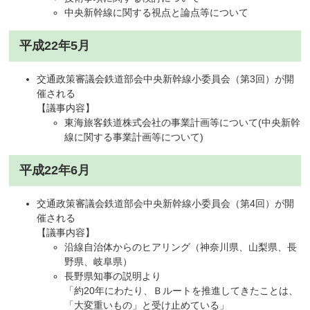
中央新幹線に関する視点と論点等について
平成22年5月
交通政策審議会鉄道部会中央新幹線小委員会（第3回）が開
催される
​【議事内容】
東海旅客鉄道株式会社の事業計画等について(中央新幹
線に関する事業計画等について)
平成22年6月
交通政策審議会鉄道部会中央新幹線小委員会（第4回）が開
催される
​【議事内容】
沿線自治体からのヒアリング（神奈川県、山梨県、長
野県、岐阜県）
長野県知事の説明より
「約20年にわたり、Ｂルートを推進してきたことは、
「大変重いもの」と受け止めている」