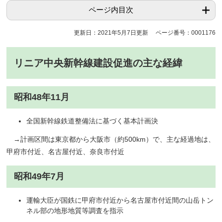
ページ内目次
更新日：2021年5月7日更新
ページ番号：0001176
リニア中央新幹線建設促進の主な経緯
昭和48年11月
全国新幹線鉄道整備法に基づく基本計画決
→計画区間は東京都から大阪市（約500km）で、主な経過地は、
甲府市付近、名古屋付近、奈良市付近
昭和49年7月
運輸大臣が国鉄に甲府市付近から名古屋市付近間の山岳トン
ネル部の地形地質等調査を指示