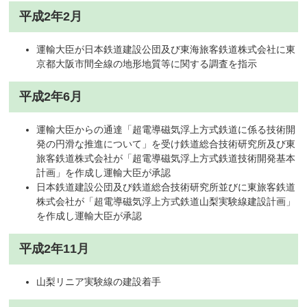
平成2年2月
運輸大臣が日本鉄道建設公団及び東海旅客鉄道株式会社に東
京都大阪市間全線の地形地質等に関する調査を指示
平成2年6月
運輸大臣からの通達「超電導磁気浮上方式鉄道に係る技術開
発の円滑な推進について」を受け鉄道総合技術研究所及び東
旅客鉄道株式会社が「超電導磁気浮上方式鉄道技術開発基本
計画」を作成し運輸大臣が承認
日本鉄道建設公団及び鉄道総合技術研究所並びに東旅客鉄道
株式会社が「超電導磁気浮上方式鉄道山梨実験線建設計画」
を作成し運輸大臣が承認
平成2年11月
山梨リニア実験線の建設着手