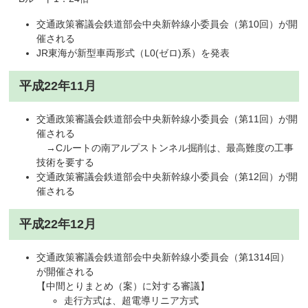
交通政策審議会鉄道部会中央新幹線小委員会（第10回）が開
催される
JR東海が新型車両形式（L0(ゼロ)系）を発表
平成22年11月
交通政策審議会鉄道部会中央新幹線小委員会（第11回）が開
催される
→Cルートの南アルプストンネル掘削は、最高難度の工事
技術を要する
交通政策審議会鉄道部会中央新幹線小委員会（第12回）が開
催される
平成22年12月
交通政策審議会鉄道部会中央新幹線小委員会（第1314回）
が開催される
【中間とりまとめ（案）に対する審議】
走行方式は、超電導リニア方式