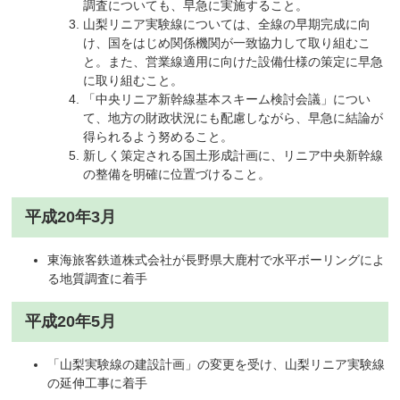
調査についても、早急に実施すること。
山梨リニア実験線については、全線の早期完成に向
け、国をはじめ関係機関が一致協力して取り組むこ
と。また、営業線適用に向けた設備仕様の策定に早急
に取り組むこと。
「中央リニア新幹線基本スキーム検討会議」につい
て、地方の財政状況にも配慮しながら、早急に結論が
得られるよう努めること。
新しく策定される国土形成計画に、リニア中央新幹線
の整備を明確に位置づけること。
平成20年3月
東海旅客鉄道株式会社が長野県大鹿村で水平ボーリングによ
る地質調査に着手
平成20年5月
「山梨実験線の建設計画」の変更を受け、山梨リニア実験線
の延伸工事に着手