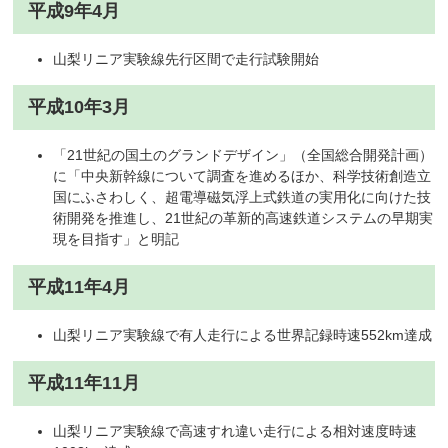
平成9年4月
山梨リニア実験線先行区間で走行試験開始
平成10年3月
「21世紀の国土のグランドデザイン」（全国総合開発計画）
に「中央新幹線について調査を進めるほか、科学技術創造立
国にふさわしく、超電導磁気浮上式鉄道の実用化に向けた技
術開発を推進し、21世紀の革新的高速鉄道システムの早期実
現を目指す」と明記
平成11年4月
山梨リニア実験線で有人走行による世界記録時速552km達成
平成11年11月
山梨リニア実験線で高速すれ違い走行による相対速度時速