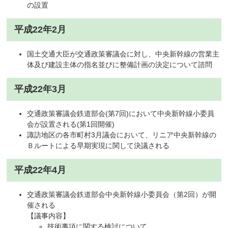
の設置
平成22年2月
国土交通大臣が交通政策審議会に対し、中央新幹線の営業主
体及び建設主体の指名並びに整備計画の決定について諮問
平成22年3月
交通政策審議会鉄道部会(第7回)において中央新幹線小委員
会が設置される(第1回開催)
諏訪地区の各市町村3月議会において、リニア中央新幹線の
Ｂルートによる早期実現に関して決議される
平成22年4月
交通政策審議会鉄道部会中央新幹線小委員会（第2回）が開
催される
【議事内容】
技術事項に関する検討について