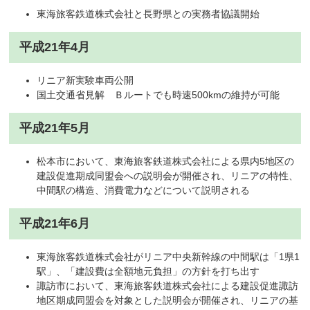
東海旅客鉄道株式会社と長野県との実務者協議開始
平成21年4月
リニア新実験車両公開
国土交通省見解 Ｂルートでも時速500kmの維持が可能
平成21年5月
松本市において、東海旅客鉄道株式会社による県内5地区の
建設促進期成同盟会への説明会が開催され、リニアの特性、
中間駅の構造、消費電力などについて説明される
平成21年6月
東海旅客鉄道株式会社がリニア中央新幹線の中間駅は「1県1
駅」、「建設費は全額地元負担」の方針を打ち出す
諏訪市において、東海旅客鉄道株式会社による建設促進諏訪
地区期成同盟会を対象とした説明会が開催され、リニアの基