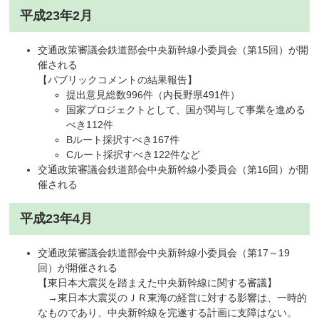
平成23年2月
交通政策審議会鉄道部会中央新幹線小委員会（第15回）が開
催される
【パブリックコメントの結果報告】
提出意見総数996件（内長野県491件）
国家プロジェクトとして、国が関与して事業を進める
べき112件
Bルート採択すべき167件
Cルート採択すべき122件など
交通政策審議会鉄道部会中央新幹線小委員会（第16回）が開
催される
平成23年4月
交通政策審議会鉄道部会中央新幹線小委員会（第17～19
回）が開催される
【東日本大震災を踏まえた中央新幹線に関する審議】
→東日本大震災のＪＲ東海の経営に対する影響は、一時的
なものであり、中央新幹線を完遂する計画に支障はない。