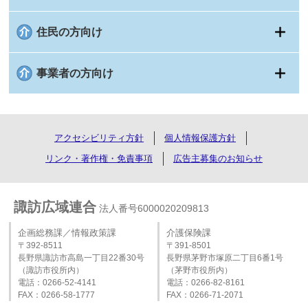
住民の方向け
事業者の方向け
アクセシビリティ方針
個人情報保護方針
リンク・著作権・免責事項
広告主募集のお知らせ
諏訪広域連合
法人番号6000020209813
企画総務課／情報政策課
介護保険課
〒392-8511
〒391-8501
長野県諏訪市高島一丁目22番30号
長野県茅野市塚原二丁目6番1号
（諏訪市役所内）
（茅野市役所内）
電話：0266-52-4141
電話：0266-82-8161
FAX：0266-58-1777
FAX：0266-71-2071