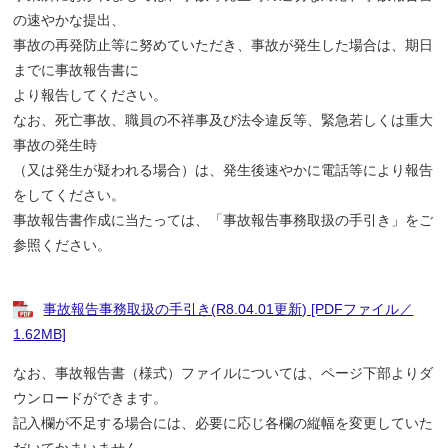
の速やかな提出、
事故の再発防止等に努めていただき、事故が発生した場合は、期日
までに事故報告書に
より報告してください。
なお、死亡事故、職員の不祥事及び法令違反等、緊急若しくは重大
事故の発生時
（又は発生が疑われる場合）は、発生後速やかに電話等により報告
をしてください。
事故報告書作成に当たっては、「事故報告事務取扱の手引き」をご
参照ください。
事故報告事務取扱の手引き(R8.04.01更新) [PDFファイル／
1.62MB]
なお、事故報告書（様式）ファイルについては、ページ下部よりダ
ウンロードができます。
記入欄が不足する場合には、必要に応じ各欄の縦幅を変更していた
だいてかまいません。