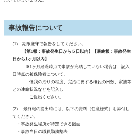
事故報告について
(1) 期限厳守で報告をしてください。
【第1報：事故発生日から５日以内】【最終報：事故発生
日から1
ヶ月以内】
※1ヶ月経過時点で事故が完結していない場合は、記入
日時点の被保険者について、
怪我の治りの程度、完治に要する概ねの日数、家族等
との連絡状況などを記入し
ご提出ください。
(2) 最終報の提出時には、以下の資料（任意様式）を添付し
てください。
・事故発生場所が特定できる図面
・事故当日の職員勤務割表