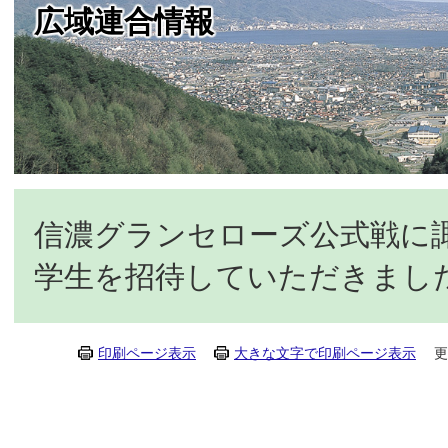
広域連合情報
信濃グランセローズ公式戦に
学生を招待していただきまし
印刷ページ表示
大きな文字で印刷ページ表示
更