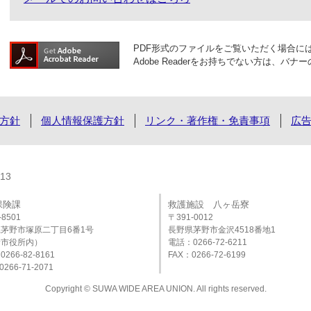
PDF形式のファイルをご覧いただく場合には、A
Adobe Readerをお持ちでない方は、
方針
個人情報保護方針
リンク・著作権・免責事項
広
13
保険課
救護施設 八ヶ岳寮
-8501
〒391-0012
茅野市塚原二丁目6番1号
長野県茅野市金沢4518番地1
野市役所内）
電話：0266-72-6211
266-82-8161
FAX：0266-72-6199
266-71-2071
Copyright © SUWA WIDE AREA UNION. All rights reserved.