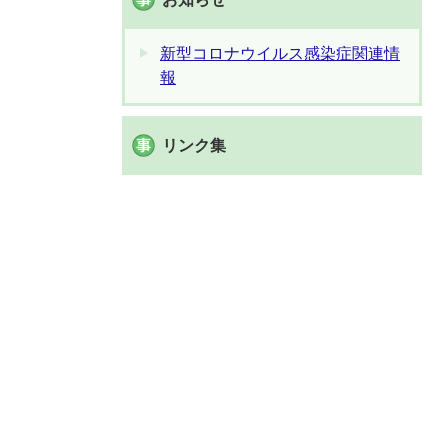
新型コロナウイルス感染症関連情
報
リンク集