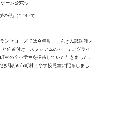
ムゲーム公式戦
域の日』
について
ランセローズでは今年度、しんきん諏訪湖ス
』と位置付け、スタジアムのネーミングライ
市町村の全小学生を招待していただきました。
ただき諏訪6市町村全小学校児童に配布しまし