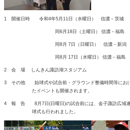
1 開催日時 令和4年5月11日（水曜日） 信濃－茨城
同6月18日（土曜日） 信濃－福島 1
同8月 7日（日曜日） 信濃－新潟 1
同8月 17日（水曜日） 信濃－福島 1
2 会 場 しんきん諏訪湖スタジアム
3 その他 始球式や試合前・グラウンド整備時間等にお
たイベントも開催されます。
4 報 告 8月7日(日曜日)の試合前には、金子諏訪広域
球式も行われました。