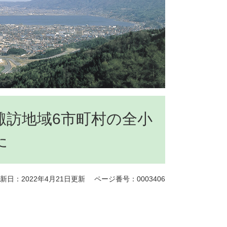
諏訪地域6市町村の全小
た
新日：2022年4月21日更新
ページ番号：0003406