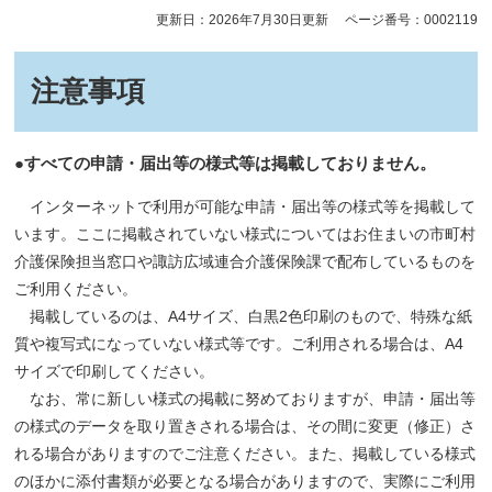
更新日：2026年7月30日更新
ページ番号：0002119
注意事項
●すべての申請・届出等の様式等は掲載しておりません。
インターネットで利用が可能な申請・届出等の様式等を掲載して
います。ここに掲載されていない様式についてはお住まいの市町村
介護保険担当窓口や諏訪広域連合介護保険課で配布しているものを
ご利用ください。
掲載しているのは、A4サイズ、白黒2色印刷のもので、特殊な紙
質や複写式になっていない様式等です。ご利用される場合は、A4
サイズで印刷してください。
なお、常に新しい様式の掲載に努めておりますが、申請・届出等
の様式のデータを取り置きされる場合は、その間に変更（修正）さ
れる場合がありますのでご注意ください。また、掲載している様式
のほかに添付書類が必要となる場合がありますので、実際にご利用