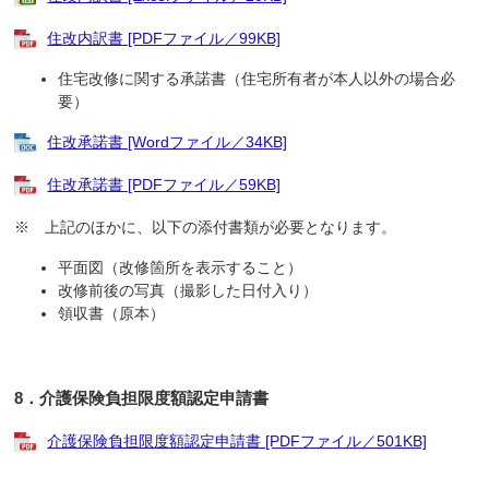
住改内訳書 [PDFファイル／99KB]
住宅改修に関する承諾書（住宅所有者が本人以外の場合必
要）
住改承諾書 [Wordファイル／34KB]
住改承諾書 [PDFファイル／59KB]
※ 上記のほかに、以下の添付書類が必要となります。
平面図（改修箇所を表示すること）
改修前後の写真（撮影した日付入り）
領収書（原本）
8．介護保険負担限度額認定申請書
介護保険負担限度額認定申請書 [PDFファイル／501KB]