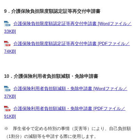
9．介護保険負担限度額認定証等再交付申請書
介護保険負担限度額認定証等再交付申請書 [Wordファイル／
33KB]
介護保険負担限度額認定証等再交付申請書 [PDFファイル／
74KB]
10．介護保険利用者負担額減額・免除申請書
介護保険利用者負担額減額・免除申請書 [Wordファイル／
37KB]
介護保険利用者負担額減額・免除申請書 [PDFファイル／
91KB]
※ 厚生省令で定める特別の事情（災害等）により、自己負担額
（1割分）の減額等を申請する際に使用します。