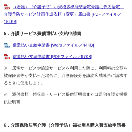
（看護）（介護予防）小規模多機能型居宅介護に係る居宅・
介護予防サービス計画作成依頼（変更）届出書 [PDFファイル／
154KB]
5．介護サービス費償還払い支給申請書
償還払い支給申請書 [Wordファイル／44KB]
償還払い支給申請書 [PDFファイル／97KB]
※ 居宅サービスや施設サービスを利用した際に、利用料の全額を
被保険者等が支払った場合に、介護保険分を諏訪広域連合に請求す
るときに使用します。
※ 添付書類 領収書・サービス提供証明書または居宅介護支援提
供証明書
6．介護保険居宅介護（介護予防）福祉用具購入費支給申請書