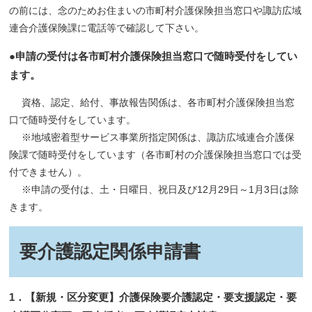
の前には、念のためお住まいの市町村介護保険担当窓口や諏訪広域
連合介護保険課に電話等で確認して下さい。
●申請の受付は各市町村介護保険担当窓口で随時受付をしてい
ます。
資格、認定、給付、事故報告関係は、各市町村介護保険担当窓
口で随時受付をしています。
※地域密着型サービス事業所指定関係は、諏訪広域連合介護保
険課で随時受付をしています（各市町村の介護保険担当窓口では受
付できません）。
※申請の受付は、土・日曜日、祝日及び12月29日～1月3日は除
きます。
要介護認定関係申請書
1．【新規・区分変更】介護保険要介護認定・要支援認定・要