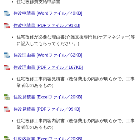
住宅改修費支給申請書
住改申請書 [Wordファイル／49KB]
住改申請書 [PDFファイル／91KB]
住宅改修が必要な理由書(介護支援専門員(ケアマネジャー)等
に記入してもらってください。)
住改理由書 [Wordファイル／62KB]
住改理由書 [PDFファイル／167KB]
住宅改修工事内容見積書（改修費用の内訳が明らかで、工事
業者印のあるもの）
住改見積書 [Excelファイル／20KB]
住改見積書 [PDFファイル／99KB]
住宅改修工事内容内訳書（改修費用の内訳が明らかで、工事
業者印のあるもの）
住改内訳書 [Excelファイル／20KB]