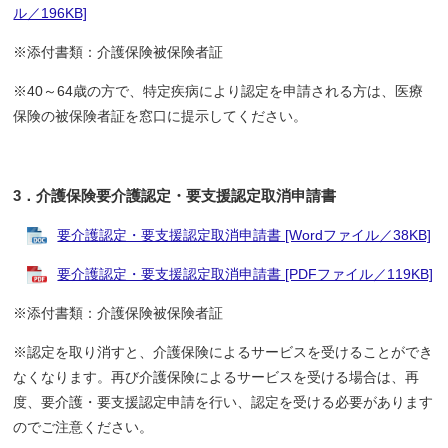
ル／196KB]
※添付書類：介護保険被保険者証
※40～64歳の方で、特定疾病により認定を申請される方は、医療
保険の被保険者証を窓口に提示してください。
3．介護保険要介護認定・要支援認定取消申請書
要介護認定・要支援認定取消申請書 [Wordファイル／38KB]
要介護認定・要支援認定取消申請書 [PDFファイル／119KB]
※添付書類：介護保険被保険者証
※認定を取り消すと、介護保険によるサービスを受けることができ
なくなります。再び介護保険によるサービスを受ける場合は、再
度、要介護・要支援認定申請を行い、認定を受ける必要があります
のでご注意ください。