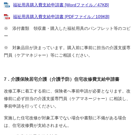
福祉用具購入費支給申請書 [Wordファイル／47KB]
福祉用具購入費支給申請書 [PDFファイル／109KB]
※ 添付書類 領収書・購入した福祉用具のパンフレット等のコピ
ー
※ 対象品目が決まっています。購入前に事前に担当の介護支援専
門員（ケアマネジャー）等にご相談ください。
7．介護保険居宅介護（介護予防）住宅改修費支給申請書
改修工事に着工する前に、保険者へ事前申請が必要となります。改
修前に必ず担当の介護支援専門員（ケアマネージャー）に相談し、
事前申請を行ってください。
実施した住宅改修が対象工事でない場合や書類に不備がある場合
は、住宅改修費が支給されません。